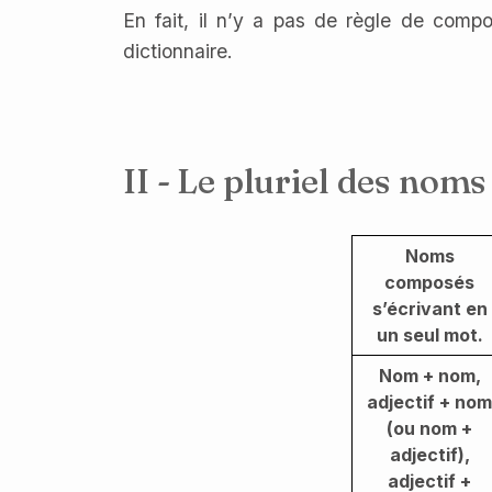
En fait, il n’y a pas de règle de compo
dictionnaire.
II - Le pluriel des no
Noms
composés
s’écrivant en
un seul mot.
Nom + nom,
adjectif + nom
(ou nom +
adjectif),
adjectif +