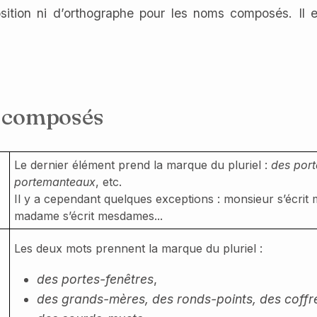
sition ni d’orthographe pour les noms composés. Il e
ms composés
Le dernier élément prend la marque du pluriel :
des port
portemanteaux
, etc.
Il y a cependant quelques exceptions : monsieur s’écrit 
madame s’écrit mesdames...
Les deux mots prennent la marque du pluriel :
des portes-fenêtres
,
des grands-mères, des ronds-points, des coffr