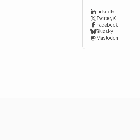
LinkedIn
Twitter/X
Facebook
Bluesky
Mastodon