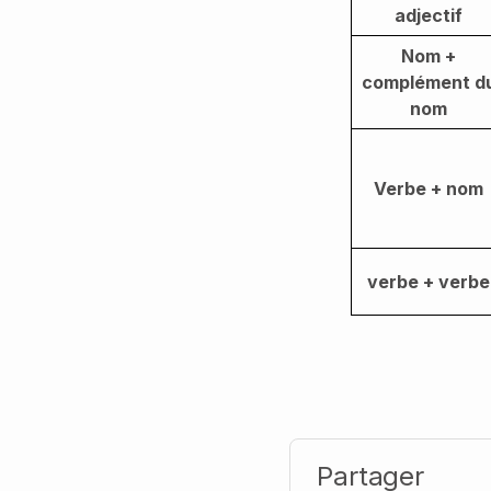
adjectif
Nom +
complément d
nom
Verbe + nom
verbe + verbe
Partager