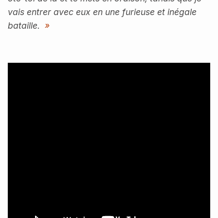
vais entrer avec eux en une furieuse et inégale
bataille.
»