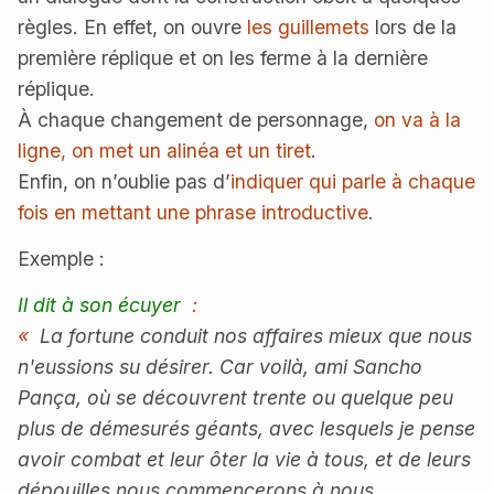
règles. En effet, on ouvre
les guillemets
lors de la
première réplique et on les ferme à la dernière
réplique.
À chaque changement de personnage,
on va à la
ligne, on met un alinéa et un tiret
.
Enfin, on n’oublie pas d’
indiquer qui parle à chaque
fois en mettant une phrase introductive
.
Exemple :
Il dit à son écuyer
:
«
La fortune conduit nos affaires mieux que nous
n'eussions su désirer. Car voilà, ami Sancho
Pança, où se découvrent trente ou quelque peu
plus de démesurés géants, avec lesquels je pense
avoir combat et leur ôter la vie à tous, et de leurs
dépouilles nous commencerons à nous