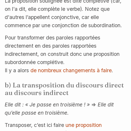
La proposition soulignée est dite complétive (car,
on l'a dit, elle complète le verbe). Notez que
d'autres l’appellent conjonctive, car elle
commence par une conjonction de subordination.
Pour transformer des paroles rapportées
directement en des paroles rapportées
indirectement, on construit donc une proposition
subordonnée complétive.
Il y a alors
de nombreux changements à faire
.
b) La transposition du discours direct
au discours indirect
Elle dit : « Je passe en troisième ! »
=>
Elle dit
qu’elle passe en troisième.
Transposer, c’est ici faire
une proposition