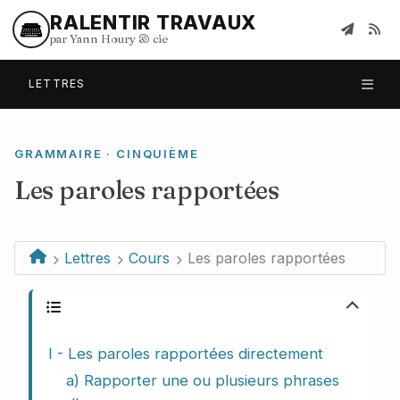
RALENTIR TRAVAUX
par Yann Houry
&
cie
LETTRES
GRAMMAIRE · CINQUIÈME
Les paroles rapportées
Lettres
Cours
Les paroles rapportées
Plan du cours
I - Les paroles rapportées directement
a) Rapporter une ou plusieurs phrases