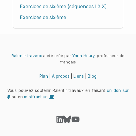
Exercices de sixième (séquences I à X)
Exercices de sixième
Ralentir travaux
a été créé par
Yann Houry
, professeur de
français
Plan
|
À propos
|
Liens
|
Blog
Vous pouvez soutenir Ralentir travaux en faisant
un don sur
ou en
m'offrant un
.