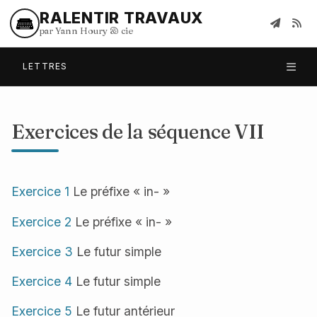
RALENTIR TRAVAUX
par Yann Houry
&
cie
LETTRES
Exercices de la séquence VII
Exercice 1
Le préfixe « in- »
Exercice 2
Le préfixe « in- »
Exercice 3
Le futur simple
Exercice 4
Le futur simple
Exercice 5
Le futur antérieur