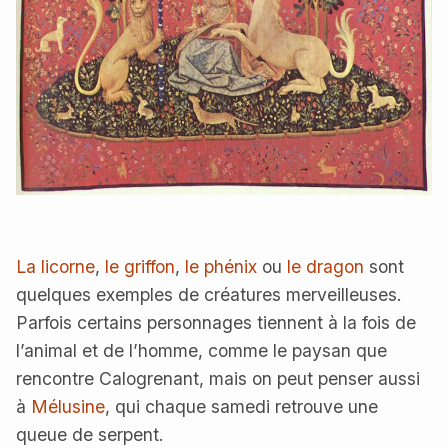
La licorne
,
le griffon
,
le phénix
ou
le dragon
sont
quelques exemples de créatures merveilleuses.
Parfois certains personnages tiennent à la fois de
l’animal et de l’homme, comme le paysan que
rencontre Calogrenant, mais on peut penser aussi
à
Mélusine
, qui chaque samedi retrouve une
queue de serpent.