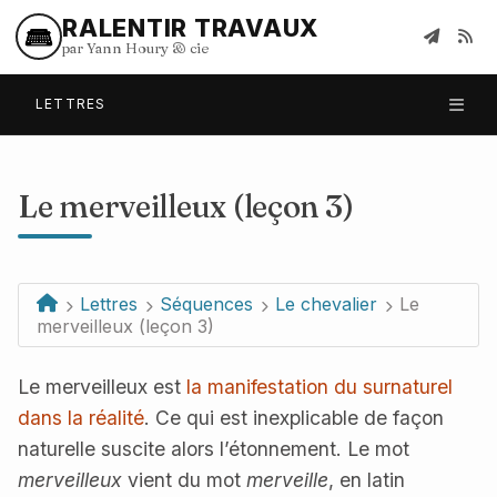
RALENTIR TRAVAUX
par Yann Houry
&
cie
LETTRES
Le merveilleux (leçon 3)
Lettres
Séquences
Le chevalier
Le
merveilleux (leçon 3)
Le merveilleux est
la manifestation du surnaturel
dans la réalité
. Ce qui est inexplicable de façon
naturelle suscite alors l’étonnement. Le mot
merveilleux
vient du mot
merveille
, en latin