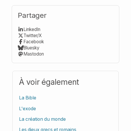
Partager
LinkedIn
Twitter/X
Facebook
Bluesky
Mastodon
À voir également
La Bible
L'exode
La création du monde
Les dieux grecs et romains