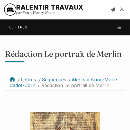
RALENTIR TRAVAUX
par Yann Houry
&
cie
LETTRES
Rédaction Le portrait de Merlin
Lettres
Séquences
Merlin
d'Anne-Marie
Cadot-Colin
Rédaction Le portrait de Merlin