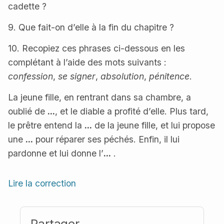
cadette ?
9. Que fait-on d’elle à la fin du chapitre ?
10. Recopiez ces phrases ci-dessous en les
complétant à l’aide des mots suivants :
confession
,
se signer
,
absolution
,
pénitence
.
La jeune fille, en rentrant dans sa chambre, a
oublié de
...
, et le diable a profité d’elle. Plus tard,
le prêtre entend la
...
de la jeune fille, et lui propose
une
...
pour réparer ses péchés. Enfin, il lui
pardonne et lui donne l’
...
.
Lire la correction
Partager