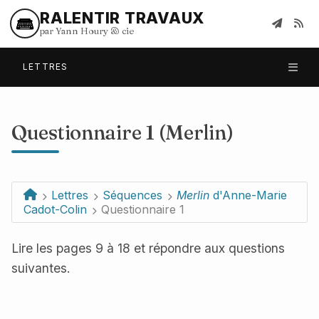
RALENTIR TRAVAUX
par Yann Houry
&
cie
LETTRES
Questionnaire 1 (Merlin)
Lettres
Séquences
Merlin
d'Anne-Marie
Cadot-Colin
Questionnaire 1
Lire les pages 9 à 18 et répondre aux questions
suivantes.