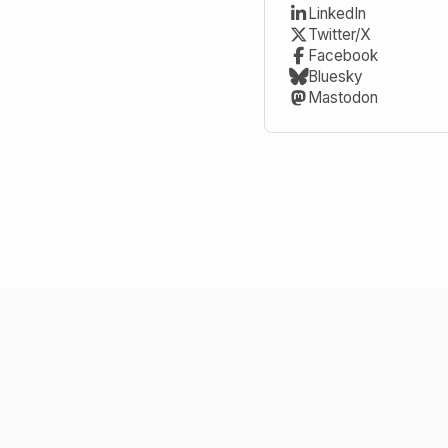
LinkedIn
Twitter/X
Facebook
Bluesky
Mastodon