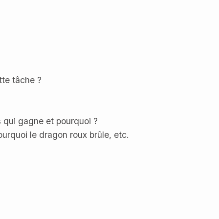
tte tâche ?
s qui gagne et pourquoi ?
urquoi le dragon roux brûle, etc.