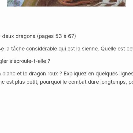
es deux dragons (pages 53 à 67)
e la tâche considérable qui est la sienne. Quelle est ce
gier s’écroule-t-elle ?
n blanc et le dragon roux ? Expliquez en quelques ligne
c est plus petit, pourquoi le combat dure longtemps, po