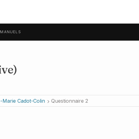
MANUELS
ive)
-Marie Cadot-Colin
Questionnaire 2