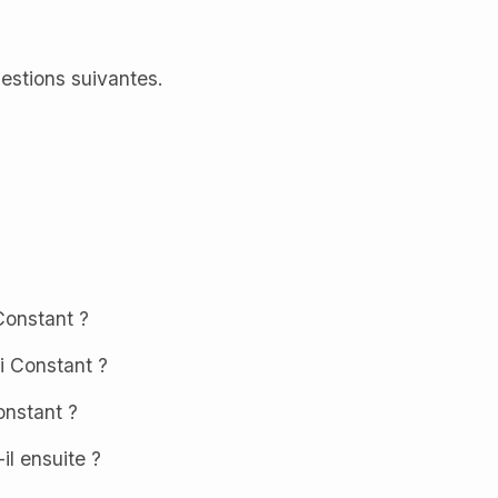
estions suivantes.
Constant ?
oi Constant ?
onstant ?
il ensuite ?