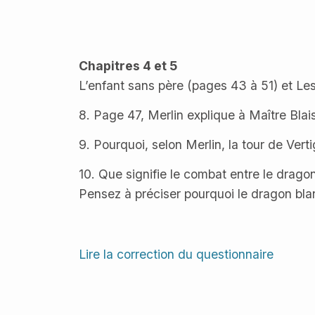
Chapitres 4 et 5
L’enfant sans père (pages 43 à 51) et L
8. Page 47, Merlin explique à Maître Blais
9. Pourquoi, selon Merlin, la tour de Verti
10. Que signifie le combat entre le drago
Pensez à préciser pourquoi le dragon blan
Lire la correction du questionnaire