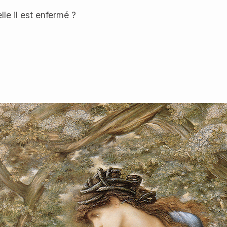
le il est enfermé ?