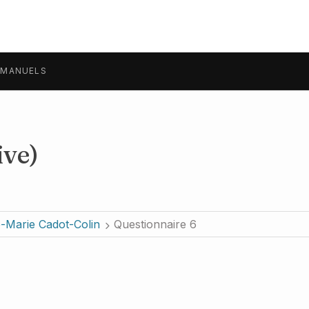
MANUELS
ive)
-Marie Cadot-Colin
Questionnaire 6