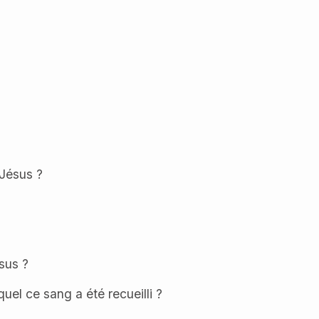
 Jésus ?
ésus ?
el ce sang a été recueilli ?