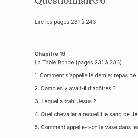
Questionnaire 6
Lire les pages 231 à 243
Chapitre 19
La Table Ronde (pages 231 à 236)
1. Comment s’appelle le dernier repas de
2. Combien y avait-il d’apôtres ?
3. Lequel a trahi Jésus ?
4. Quel chevalier a recueilli le sang de J
5. Comment appelle-t-on le vase dans lequ