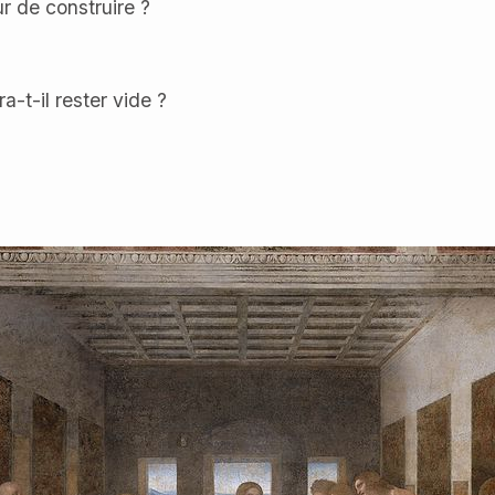
r de construire ?
a-t-il rester vide ?