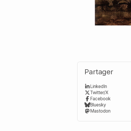
Partager
LinkedIn
Twitter/X
Facebook
Bluesky
Mastodon