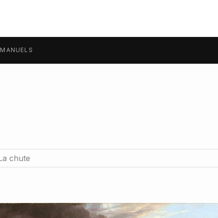
MANUELS
La chute