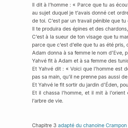
Il dit à l’homme : « Parce que tu as éco
au sujet duquel je t’avais donné cet ord
de toi. C’est par un travail pénible que tu 
Il te produira des épines et des chardon
C’est à la sueur de ton visage que tu man
parce que c’est d’elle que tu as été pris,
Adam donna à sa femme le nom d’Eve, parc
Yahvé fit à Adam et à sa femme des tuniq
Et Yahvé dit : « Voici que l’homme est 
pas sa main, qu’il ne prenne pas aussi de 
Et Yahvé le fit sortir du jardin d’Éden, pour 
Et il chassa l’homme, et il mit à l’orien
l’arbre de vie.
Chapitre 3
adapté du chanoine Crampon