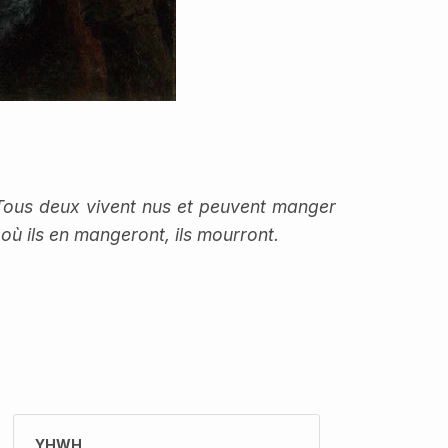
. Tous deux vivent nus et peuvent manger
 où ils en mangeront, ils mourront.
YHWH