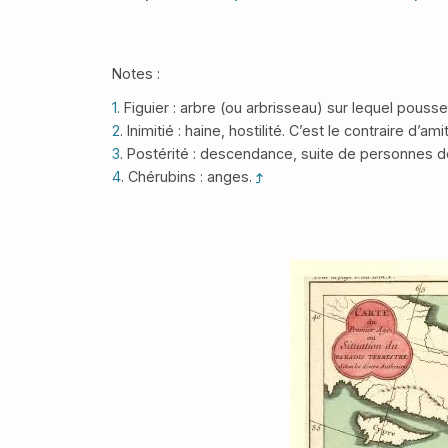
Notes :
1
. Figuier : arbre (ou arbrisseau) sur lequel pousse 
2
. Inimitié : haine, hostilité. C’est le contraire d’amit
3
. Postérité : descendance, suite de personnes 
4
. Chérubins : anges.