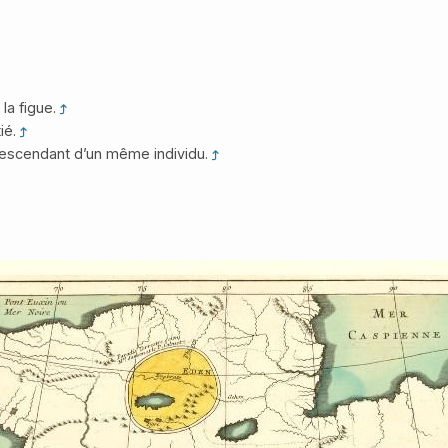
la figue.
ié.
descendant d’un même individu.