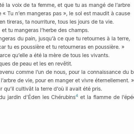
uté la voix de ta femme, et que tu as mangé de l’arbre
re « Tu n’en mangeras pas », le sol est maudit à cause
en tireras, ta nourriture, tous les jours de ta vie.
s, et tu mangeras l’herbe des champs.
geras du pain, jusqu’à ce que tu retournes à la terre,
 car tu es poussière et tu retourneras en poussière. »
e qu’elle a été la mère de tous les vivants.
ues de peau et les en revêtit.
devenu comme l’un de nous, pour la connaissance du bi
l’arbre de vie, pour en manger et vivre éternellement. »
qu’il cultivât la terre d’où il avait été pris.
4
t du jardin d’Éden les Chérubins
et la flamme de l’épé