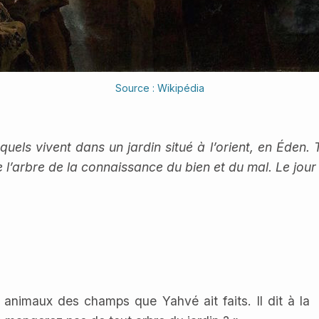
Source : Wikipédia
uels vivent dans un jardin situé à l’orient, en Éden
 l’arbre de la connaissance du bien et du mal. Le jour
s animaux des champs que Yahvé ait faits. Il dit à la