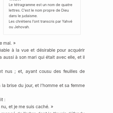
Le tétragramme est un nom de quatre
lettres. C’est le nom propre de Dieu
dans le judaïsme.
Les chrétiens l’ont transcris par Yahvé
ou Jehovah.
e mal. »
éable à la vue et désirable pour acquérir
 aussi à son mari qui était avec elle, et il
ent nus ; et, ayant cousu des feuilles de
à la brise du jour, et l’homme et sa femme
t :
is nu, et je me suis caché. »