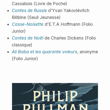
Cassabois (Livre de Poche)
Contes de Russie
d’Yvan Yakovlévitch
Bilibine (Seuil Jeunesse)
Casse-Noisette
d’E.T.A Hoffmann (Folio
Junior)
Contes de Noël
de Charles Dickens (Folio
classique)
Ali Baba et les quarante voleurs
, anonyme
(Folio Junior)