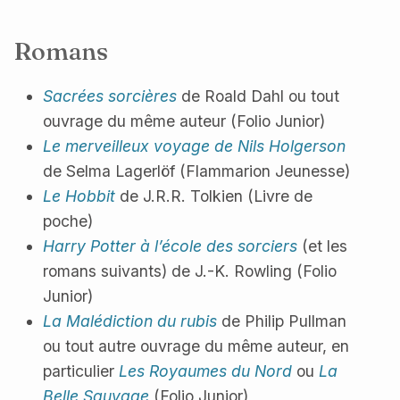
Romans
Sacrées sorcières
de Roald Dahl ou tout
ouvrage du même auteur (Folio Junior)
Le merveilleux voyage de Nils Holgerson
de Selma Lagerlöf (Flammarion Jeunesse)
Le Hobbit
de J.R.R. Tolkien (Livre de
poche)
Harry Potter à l’école des sorciers
(et les
romans suivants) de J.-K. Rowling (Folio
Junior)
La Malédiction du rubis
de Philip Pullman
ou tout autre ouvrage du même auteur, en
particulier
Les Royaumes du Nord
ou
La
Belle Sauvage
(Folio Junior)