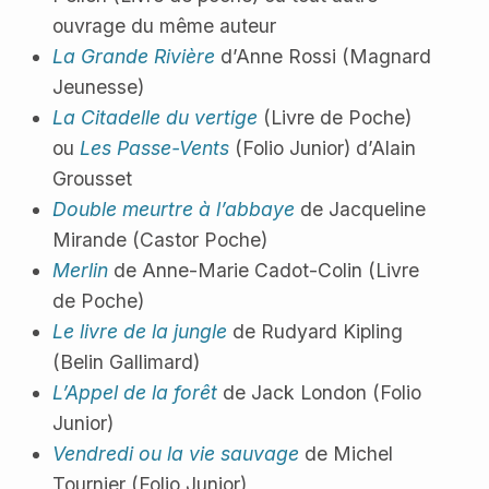
ouvrage du même auteur
La Grande Rivière
d’Anne Rossi (Magnard
Jeunesse)
La Citadelle du vertige
(Livre de Poche)
ou
Les Passe-Vents
(Folio Junior) d’Alain
Grousset
Double meurtre à l’abbaye
de Jacqueline
Mirande (Castor Poche)
Merlin
de Anne-Marie Cadot-Colin (Livre
de Poche)
Le livre de la jungle
de Rudyard Kipling
(Belin Gallimard)
L’Appel de la forêt
de Jack London (Folio
Junior)
Vendredi ou la vie sauvage
de Michel
Tournier (Folio Junior)