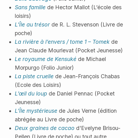
Sans famille
de Hector Mallot (L’école des
loisirs)
L’Île au trésor
de R. L. Stevenson (Livre de
poche)
La rivière à l’envers / tome 1 – Tomek
de
Jean Claude Mourlevat (Pocket Jeunesse)
Le royaume de Kensuké
de Michael
Morpurgo (Folio Junior)
La piste cruelle
de Jean-François Chabas
(Ecole des Loisirs)
L’œil du loup
de Daniel Pennac (Pocket
Jeunesse)
L’Île mystérieuse
de Jules Verne (édition
abrégée au Livre de poche)
Deux graines de cacao
d'Evelyne Brisou-
Pellen (Livre de poche) ou tout autre