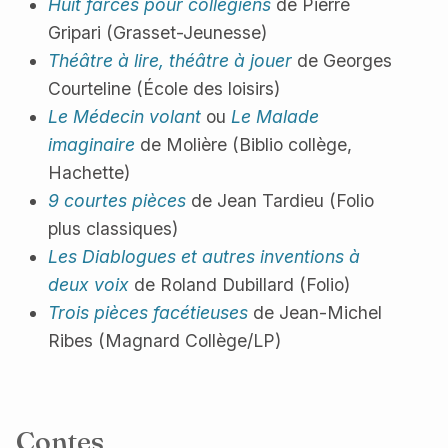
Huit farces pour collégiens
de Pierre
Gripari (Grasset-Jeunesse)
Théâtre à lire, théâtre à jouer
de Georges
Courteline (École des loisirs)
Le Médecin volant
ou
Le Malade
imaginaire
de Molière (Biblio collège,
Hachette)
9 courtes pièces
de Jean Tardieu (Folio
plus classiques)
Les Diablogues et autres inventions à
deux voix
de Roland Dubillard (Folio)
Trois pièces facétieuses
de Jean-Michel
Ribes (Magnard Collège/LP)
Contes