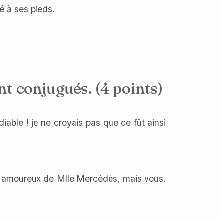
hé à ses pieds.
nt conjugués. (4 points)
able ! je ne croyais pas que ce fût ainsi
is amoureux de Mlle Mercédès, mais vous.