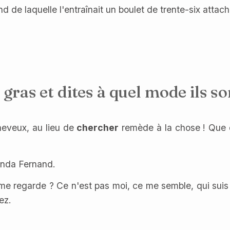
d de laquelle l'entraînait un boulet de trente-six attac
 gras et dites à quel mode ils so
heveux, au lieu de
chercher
remède à la chose ! Que di
nda Fernand.
 me regarde ? Ce n'est pas moi, ce me semble, qui su
ez.