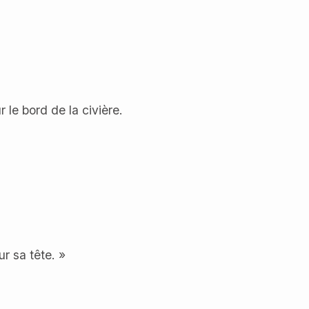
r le bord de la civière.
r sa tête. »