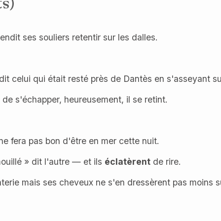
ts)
endit ses souliers retentir sur les dalles.
 dit celui qui était resté près de Dantès en s'asseyant su
de s'échapper, heureusement, il se retint.
ne fera pas bon d'être en mer cette nuit.
uillé » dit l'autre — et ils
éclatèrent
de rire.
nterie mais ses cheveux ne s'en dressèrent pas moins su