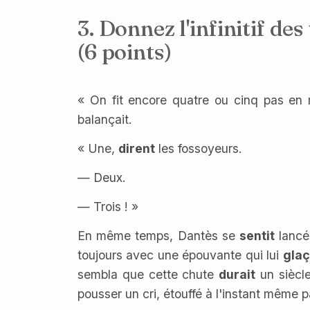
3. Donnez l'infinitif de
(6 points)
« On fit encore quatre ou cinq pas en 
balançait.
« Une,
dirent
les fossoyeurs.
— Deux.
— Trois ! »
En même temps, Dantès se
sentit
lancé
toujours avec une épouvante qui lui
glaç
sembla que cette chute
durait
un siècle
pousser un cri, étouffé à l'instant même p