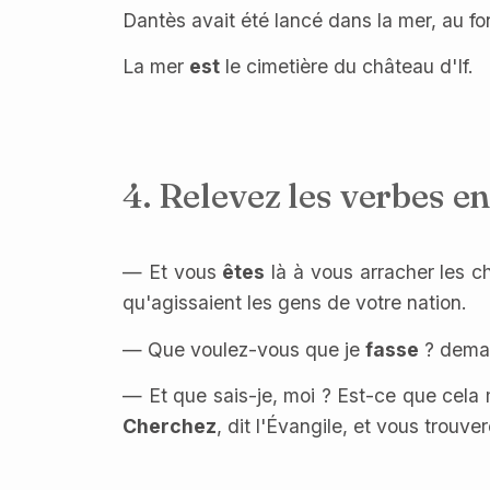
Dantès avait été lancé dans la mer, au fon
La mer
est
le cimetière du château d'If.
4. Relevez les verbes en
— Et vous
êtes
là à vous arracher les c
qu'agissaient les gens de votre nation.
— Que voulez-vous que je
fasse
? dema
— Et que sais-je, moi ? Est-ce que cela
Cherchez
, dit l'Évangile, et vous trouver