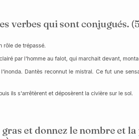
es verbes qui sont conjugués. (5
n rôle de trépassé.
éclairé par l'homme au falot, qui marchait devant, monta 
t l'inonda. Dantès reconnut le mistral. Ce fut une sensa
uis ils s'arrêtèrent et déposèrent la civière sur le sol.
n gras et donnez le nombre et la