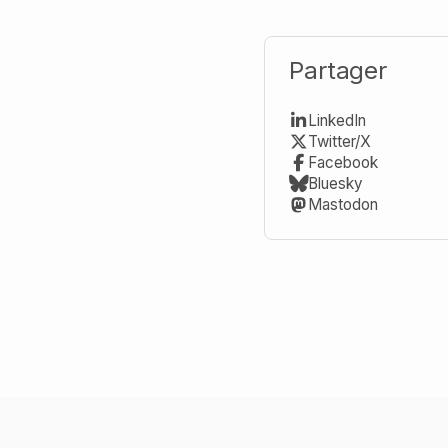
Partager
LinkedIn
Twitter/X
Facebook
Bluesky
Mastodon