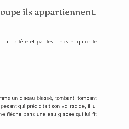
groupe ils appartiennent.
t
par la tête et par les pieds et qu'on le
comme un oiseau blessé, tombant, tombant
ant qui précipitait son vol rapide, il lui
ne flèche dans une eau glacée qui lui fit