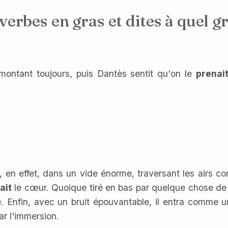
s verbes en gras et dites à quel 
montant toujours, puis Dantès sentit qu'on le
prenai
, en effet, dans un vide énorme, traversant les airs 
ait
le cœur. Quoique tiré en bas par quelque chose de pes
. Enfin, avec un bruit épouvantable, il entra comme u
ar l'immersion.