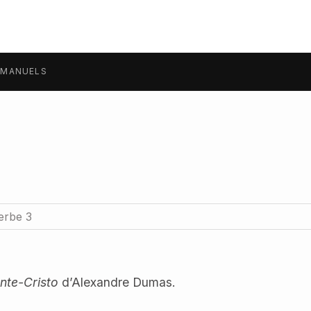
MANUELS
erbe 3
nte-Cristo
d’Alexandre Dumas.