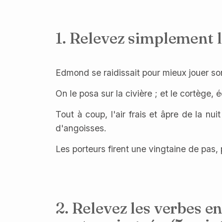
1. Relevez simplement l
Edmond se raidissait pour mieux jouer so
On le posa sur la civière ; et le cortège, 
Tout à coup, l'air frais et âpre de la nui
d'angoisses.
Les porteurs firent une vingtaine de pas, p
2. Relevez les verbes e