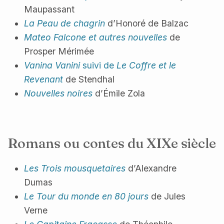
Maupassant
La Peau de chagrin
d’Honoré de Balzac
Mateo Falcone et autres nouvelles
de
Prosper Mérimée
Vanina Vanini
suivi de
Le Coffre et le
Revenant
de Stendhal
Nouvelles noires
d’Émile Zola
Romans ou contes du XIXe siècle
Les Trois mousquetaires
d’Alexandre
Dumas
Le Tour du monde en 80 jours
de Jules
Verne