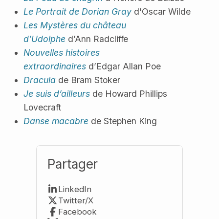
Le Portrait de Dorian Gray
d'Oscar Wilde
Les Mystères du château
d’Udolphe
d’Ann Radcliffe
Nouvelles histoires
extraordinaires
d’Edgar Allan Poe
Dracula
de Bram Stoker
Je suis d’ailleurs
de Howard Phillips
Lovecraft
Danse macabre
de Stephen King
Partager
LinkedIn
Twitter/X
Facebook