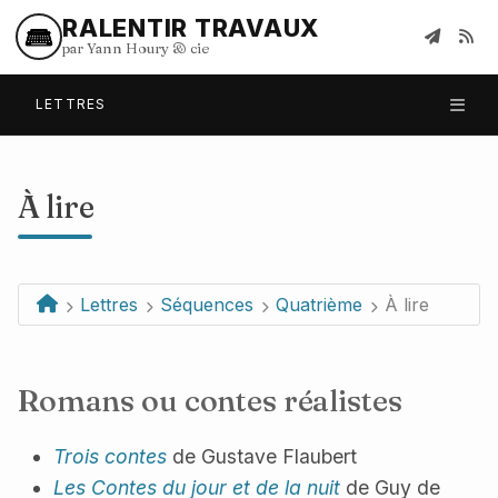
RALENTIR TRAVAUX
par Yann Houry
&
cie
LETTRES
À lire
Lettres
Séquences
Quatrième
À lire
Romans ou contes réalistes
Trois contes
de Gustave Flaubert
Les Contes du jour et de la nuit
de Guy de