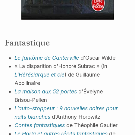
Fantastique
Le fantôme de Canterville
d'Oscar Wilde
« La disparition d’Honoré Subrac » (in
L’Hérésiarque et cie
) de Guillaume
Apollinaire
La maison aux 52 portes
d’Évelyne
Brisou-Pellen
L’auto-stoppeur : 9 nouvelles noires pour
nuits blanches
d’Anthony Horowitz
Contes fantastiques
de Théophile Gautier
Le Horla et autres récits fantastiques
de