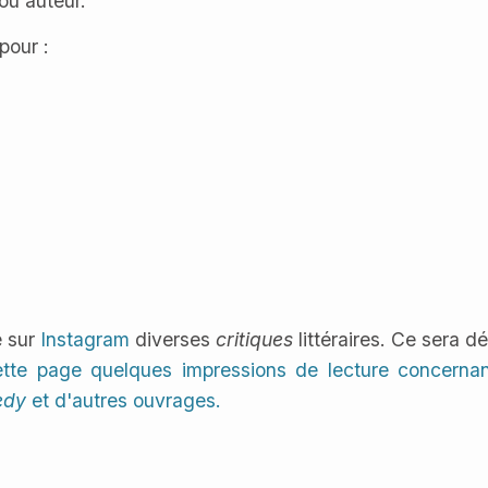
ou auteur.
pour :
é sur
Instagram
diverses
critiques
littéraires. Ce sera 
ette page quelques impressions de lecture concerna
edy
et d'autres ouvrages.