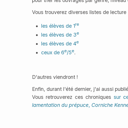
pour trier les ouvrages par genre, niveau 
Vous trouverez diverses listes de lecture 
re
les élèves de 1
e
les élèves de 3
e
les élèves de 4
e
e
ceux de 6
/5
.
D'autres viendront !
Enfin, durant l'été dernier, j'ai aussi publi
Vous retrouverez ces chroniques
sur c
lamentation du prépuce
,
Corniche Kenn