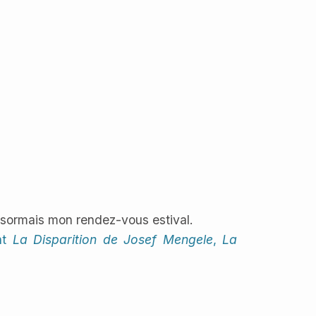
désormais mon rendez-vous estival.
nt
La Disparition de Josef Mengele
,
La