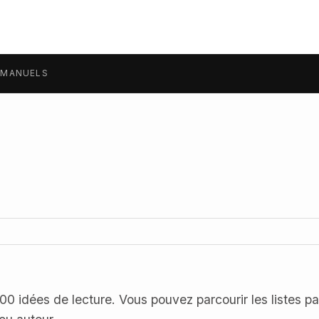
MANUELS
0 idées de lecture. Vous pouvez parcourir les listes par