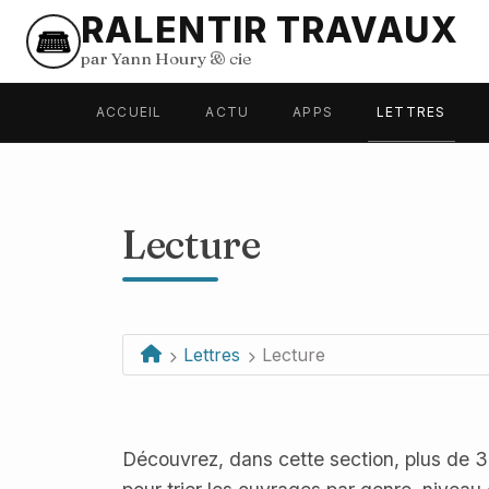
RALENTIR TRAVAUX
par Yann Houry
&
cie
ACCUEIL
ACTU
APPS
LETTRES
Lecture
Lettres
Lecture
Découvrez, dans cette section, plus de 30