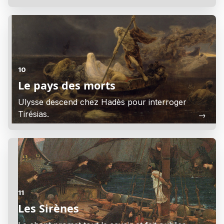
10
Le pays des morts
Ulysse descend chez Hadès pour interroger
Tirésias.
→
11
Les Sirènes