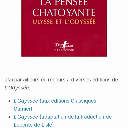
J'ai par ailleurs eu recours à diverses éditions de
L'Odyssée
.
L'Odyssée
(aux éditions Classiques
Garnier)
L'Odyssée
(adaptation de la traduction de
Leconte de Lisle)