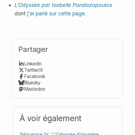
L’Odyssée par Isabelle Pandazopoulos
dont
j'ai parlé sur cette page.
Partager
LinkedIn
Twitter/X
Facebook
Bluesky
Mastodon
À voir également
Séquence IV : L'Odyssée d'Homère