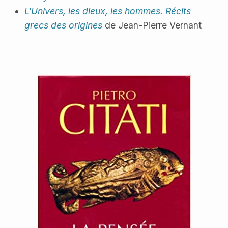
L'Univers, les dieux, les hommes. Récits
grecs des origines
de Jean-Pierre Vernant