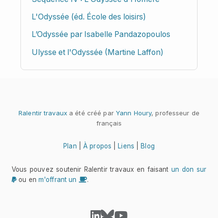
L'Odyssée (éd. École des loisirs)
L’Odyssée par Isabelle Pandazopoulos
Ulysse et l'Odyssée (Martine Laffon)
Ralentir travaux
a été créé par
Yann Houry
, professeur de
français
Plan
|
À propos
|
Liens
|
Blog
Vous pouvez soutenir Ralentir travaux en faisant
un don sur
ou en
m'offrant un
.