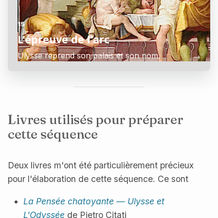
15
L'épreuve de l'arc
Ulysse reprend son palais et son nom.
→
Livres utilisés pour préparer
cette séquence
Deux livres m'ont été particulièrement précieux
pour l'élaboration de cette séquence. Ce sont
La Pensée chatoyante — Ulysse et
L'Odyssée
de Pietro Citati