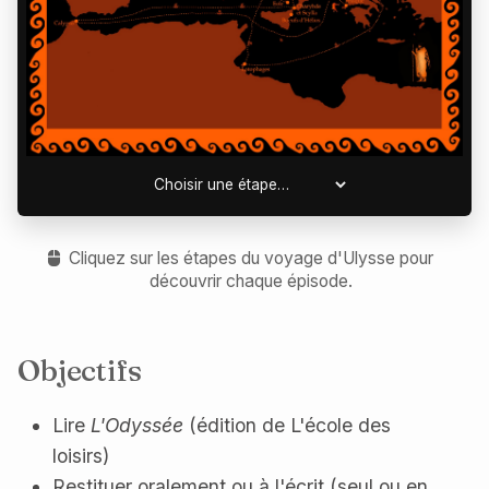
Choisir une étape
Cliquez sur les étapes du voyage d'Ulysse pour
découvrir chaque épisode.
Objectifs
Lire
L'Odyssée
(édition de L'école des
loisirs)
Restituer oralement ou à l'écrit (seul ou en