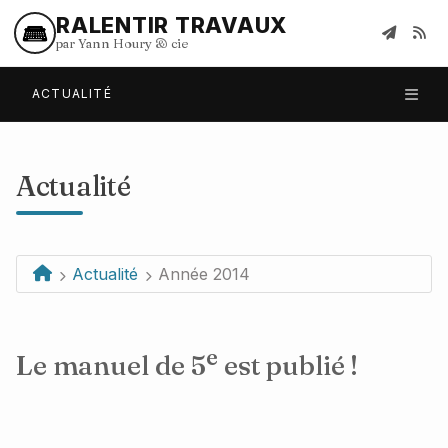
RALENTIR TRAVAUX
par Yann Houry
&
cie
ACTUALITÉ
Actualité
Actualité
Année 2014
e
Le manuel de 5
est publié !