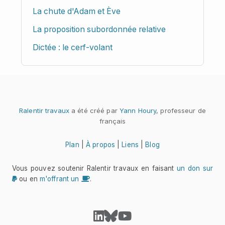
La chute d'Adam et Ève
La proposition subordonnée relative
Dictée : le cerf-volant
Ralentir travaux
a été créé par
Yann Houry
, professeur de
français
Plan
|
À propos
|
Liens
|
Blog
Vous pouvez soutenir Ralentir travaux en faisant
un don sur
ou en
m'offrant un
.