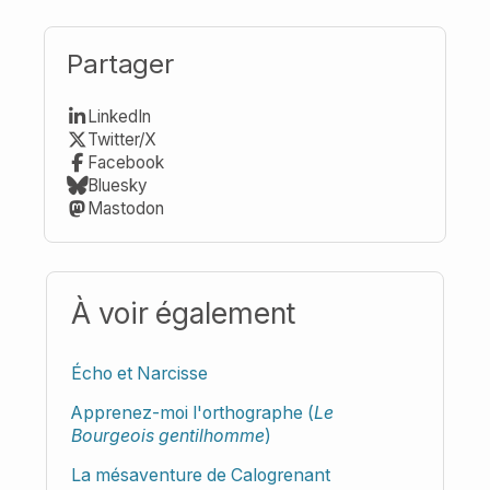
Partager
LinkedIn
Twitter/X
Facebook
Bluesky
Mastodon
À voir également
Écho et Narcisse
Apprenez-moi l'orthographe (
Le
Bourgeois gentilhomme
)
La mésaventure de Calogrenant