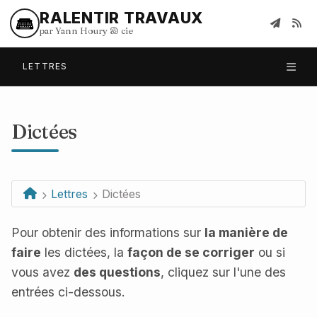
RALENTIR TRAVAUX
par Yann Houry
&
cie
LETTRES
Dictées
Lettres
Dictées
Pour obtenir des informations sur
la manière de
faire
les dictées, la
façon de se corriger
ou si
vous avez
des questions
, cliquez sur l'une des
entrées ci-dessous.