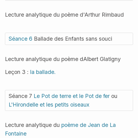
Lecture analytique du poème d'Arthur Rimbaud
Séance 6
Ballade des Enfants sans souci
Lecture analytique du poème dAlbert Glatigny
Leçon 3 :
la ballade.
Séance 7
Le Pot de terre et le Pot de fer
ou
L'Hirondelle et les petits oiseaux
Lecture analytique du
poème de Jean de La
Fontaine