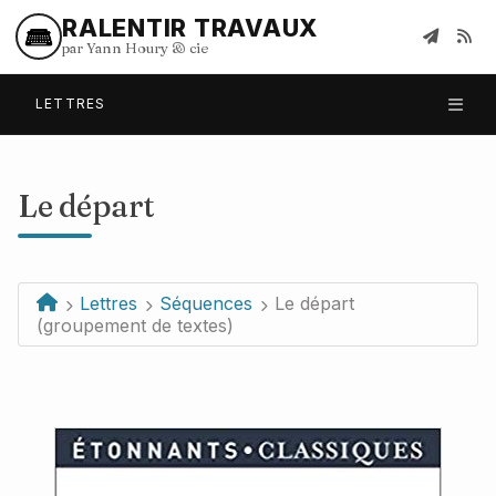
RALENTIR TRAVAUX
par Yann Houry
&
cie
LETTRES
Le départ
Lettres
Séquences
Le départ
(groupement de textes)