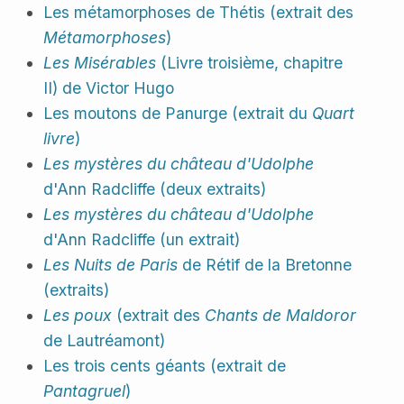
Les métamorphoses de Thétis (extrait des
Métamorphoses
)
Les Misérables
(Livre troisième, chapitre
II) de Victor Hugo
Les moutons de Panurge (extrait du
Quart
livre
)
Les mystères du château d'Udolphe
d'Ann Radcliffe (deux extraits)
Les mystères du château d'Udolphe
d'Ann Radcliffe (un extrait)
Les Nuits de Paris
de Rétif de la Bretonne
(extraits)
Les poux
(extrait des
Chants de Maldoror
de Lautréamont)
Les trois cents géants (extrait de
Pantagruel
)