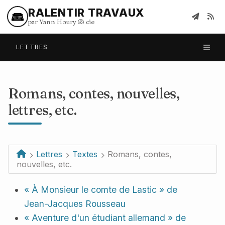
RALENTIR TRAVAUX
par Yann Houry
&
cie
LETTRES
Romans, contes, nouvelles,
lettres, etc.
Lettres
Textes
Romans, contes,
nouvelles, etc.
« À Monsieur le comte de Lastic » de
Jean-Jacques Rousseau
« Aventure d'un étudiant allemand » de