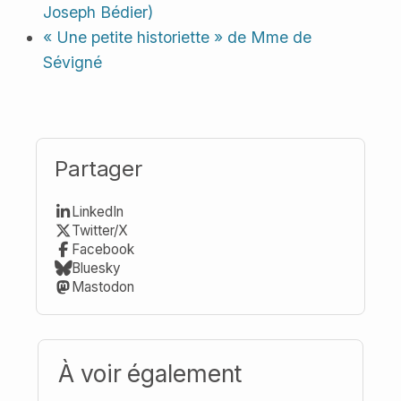
Joseph Bédier)
« Une petite historiette » de Mme de
Sévigné
Partager
LinkedIn
Twitter/X
Facebook
Bluesky
Mastodon
À voir également