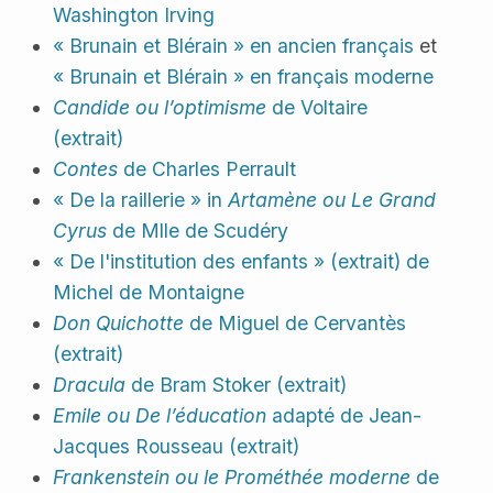
Washington Irving
« Brunain et Blérain » en ancien français
et
« Brunain et Blérain » en français moderne
Candide ou l’optimisme
de Voltaire
(extrait)
Contes
de Charles Perrault
« De la raillerie » in
Artamène ou Le Grand
Cyrus
de Mlle de Scudéry
« De l'institution des enfants » (extrait) de
Michel de Montaigne
Don Quichotte
de Miguel de Cervantès
(extrait)
Dracula
de Bram Stoker (extrait)
Emile ou De l’éducation
adapté de Jean-
Jacques Rousseau (extrait)
Frankenstein ou le Prométhée moderne
de